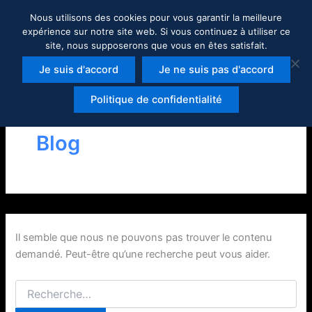
Rechercher :
Aller
Nous utilisons des cookies pour vous garantir la meilleure
au
expérience sur notre site web. Si vous continuez à utiliser ce
contenu
site, nous supposerons que vous en êtes satisfait.
Je suis d'accord
Je ne suis pas d'accord
Politique de confidentialité
Blog
Il semble que nous ne pouvons pas trouver le contenu
demandé. Peut-être qu’une recherche peut vous aider.