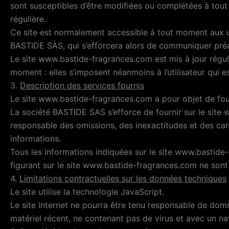
sont susceptibles d’être modifiées ou complétées à tout
régulière.
Ce site est normalement accessible à tout moment aux ut
BASTIDE SAS, qui s’efforcera alors de communiquer préala
Le site www.bastide-fragrances.com est mis à jour régu
moment : elles s’imposent néanmoins à l’utilisateur qui es
3.
Description des services fournis
Le site www.bastide-fragrances.com a pour objet de four
La société BASTIDE SAS s’efforce de fournir sur le site 
responsable des omissions, des inexactitudes et des caren
informations.
Tous les informations indiquées sur le site www.bastide-f
figurant sur le site www.bastide-fragrances.com ne sont 
4.
Limitations contractuelles sur les données techniques
Le site utilise la technologie JavaScript.
Le site Internet ne pourra être tenu responsable de dommage
matériel récent, ne contenant pas de virus et avec un na