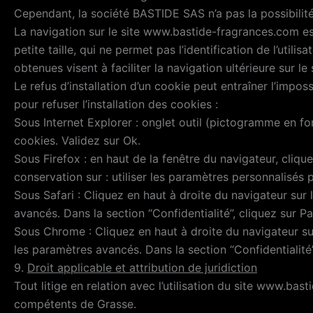
Cependant, la société BASTIDE SAS n’a pas la possibilité 
La navigation sur le site www.bastide-fragrances.com est s
petite taille, qui ne permet pas l’identification de l’util
obtenues visent à faciliter la navigation ultérieure sur 
Le refus d’installation d’un cookie peut entraîner l’impos
pour refuser l’installation des cookies :
Sous Internet Explorer : onglet outil (pictogramme en for
cookies. Validez sur Ok.
Sous Firefox : en haut de la fenêtre du navigateur, clique
conservation sur : utiliser les paramètres personnalisés 
Sous Safari : Cliquez en haut à droite du navigateur su
avancés. Dans la section “Confidentialité”, cliquez sur 
Sous Chrome : Cliquez en haut à droite du navigateur su
les paramètres avancés. Dans la section “Confidentialité”
9.
Droit applicable et attribution de juridiction
Tout litige en relation avec l’utilisation du site www.bast
compétents de Grasse.