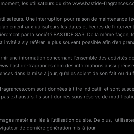
 moment, les utilisateurs du site www.bastide-fragrances.c
ilisateurs. Une interruption pour raison de maintenance tec
blement aux utilisateurs les dates et heures de l’intervent
lièrement par la société BASTIDE SAS. De la même façon, le
t invité à s’y référer le plus souvent possible afin d’en pre
nir une information concernant l’ensemble des activités de 
www.bastide-fragrances.com des informations aussi précises
ces dans la mise à jour, qu’elles soient de son fait ou du fa
ragrances.com sont données à titre indicatif, et sont suscep
pas exhaustifs. Ils sont donnés sous réserve de modificati
s matériels liés à l’utilisation du site. De plus, l’utilisate
vigateur de dernière génération mis-à-jour