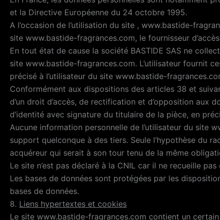
et la Directive Européenne du 24 octobre 1995.
A l’occasion de l’utilisation du site , www.bastide-fragra
site www.bastide-fragrances.com, le fournisseur d’accès de 
En tout état de cause la société BASTIDE SAS ne collecte
site www.bastide-fragrances.com. L’utilisateur fournit c
précisé à l’utilisateur du site www.bastide-fragrances.co
Conformément aux dispositions des articles 38 et suivants 
d’un droit d’accès, de rectification et d’opposition aux
d’identité avec signature du titulaire de la pièce, en pré
Aucune information personnelle de l’utilisateur du site w
support quelconque à des tiers. Seule l’hypothèse du rac
acquéreur qui serait à son tour tenu de la même obligati
Le site n’est pas déclaré à la CNIL car il ne recueille pas
Les bases de données sont protégées par les dispositions 
bases de données.
8.
Liens hypertextes et cookies
Le site www.bastide-fragrances.com contient un certain 