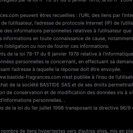
nces.com peuvent êtres recueillies : l’URL des liens par l’int
l’utilisateur, l’adresse de protocole Internet (IP) de l’utilis
 des informations personnelles relatives à l’utilisateur que
es informations en toute connaissance de cause, notamment lo
m l’obligation ou non de fournir ces informations.
de la loi 78-17 du 6 janvier 1978 relative à l’informatique, 
 données personnelles le concernant, en effectuant sa deman
cisant l’adresse à laquelle la réponse doit être envoyée.
ww.bastide-fragrances.com n’est publiée à l’insu de l’utilis
hat de la société BASTIDE SAS et de ses droits permettrait 
on de conservation et de modification des données vis à vi
 d’informations personnelles. .
de la loi du 1er juillet 1998 transposant la directive 96/9 
nombre de liens hypertextes vers d’autres sites, mis en pla