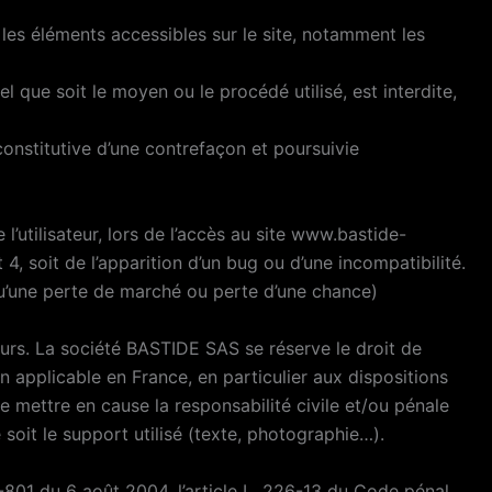
 les éléments accessibles sur le site, notamment les
l que soit le moyen ou le procédé utilisé, est interdite,
onstitutive d’une contrefaçon et poursuivie
utilisateur, lors de l’accès au site www.bastide-
 4, soit de l’apparition d’un bug ou d’une incompatibilité.
’une perte de marché ou perte d’une chance)
teurs. La société BASTIDE SAS se réserve le droit de
 applicable en France, en particulier aux dispositions
e mettre en cause la responsabilité civile et/ou pénale
soit le support utilisé (texte, photographie…).
-801 du 6 août 2004, l’article L. 226-13 du Code pénal